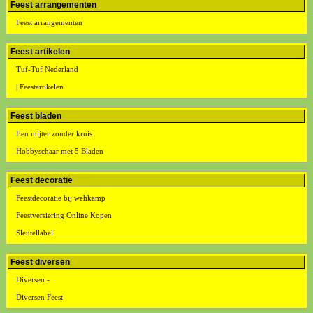
Feest arrangementen
Feest arrangementen
Feest artikelen
Tuf-Tuf Nederland
| Feestartikelen
Feest bladen
Een mijter zonder kruis
Hobbyschaar met 5 Bladen
Feest decoratie
Feestdecoratie bij wehkamp
Feestversiering Online Kopen
Sleutellabel
Feest diversen
Diversen -
Diversen Feest