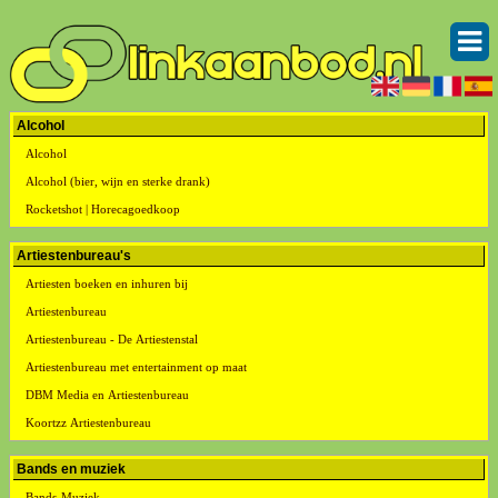
Alcohol
Alcohol
Alcohol (bier, wijn en sterke drank)
Rocketshot | Horecagoedkoop
Artiestenbureau's
Artiesten boeken en inhuren bij
Artiestenbureau
Artiestenbureau - De Artiestenstal
Artiestenbureau met entertainment op maat
DBM Media en Artiestenbureau
Koortzz Artiestenbureau
Bands en muziek
Bands-Muziek