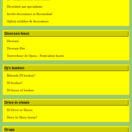
Diversiteit aan specialisme
Jacobs decorateurs in Roosendaal
Opheij schilders & decorateurs
Diversen feest
Diversen
Diversen Piet
Tentverhuur de Opera - Festivaltent huren
Dj's boeken
Bekende DJ boeken?
DJ boeken?
DJ huren of boeken
Drive-in shows
DJ Drive-in Shows
Drive In Show huren?
Drugs