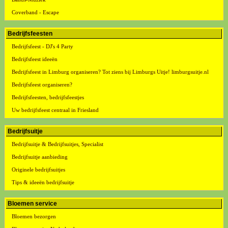
Coverband - Escape
Bedrijfsfeesten
Bedrijfsfeest - DJ's 4 Party
Bedrijfsfeest ideeën
Bedrijfsfeest in Limburg organiseren? Tot ziens bij Limburgs Uitje! limburgsuitje.nl
Bedrijfsfeest organiseren?
Bedrijfsfeesten, bedrijfsfeestjes
Uw bedrijfsfeest centraal in Friesland
Bedrijfsuitje
Bedrijfsuitje & Bedrijfsuitjes, Specialist
Bedrijfsuitje aanbieding
Originele bedrijfsuitjes
Tips & ideeën bedrijfsuitje
Bloemen service
Bloemen bezorgen