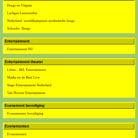
Drugs en Uitgaan
Lachgas Leeuwarden
Nederland: wereldkampioen synthetische drugs
Schooltv: Drugs
Entertainment
Entertainment NU
Entertainment theater
Liften - I&L Entertainment
Masha en de Beer Live
Stage Entertainment Nederland
Van Hoorne Entertainment
Evenement beveiliging
Evenementen beveiliging
Evenementen
Evenementen